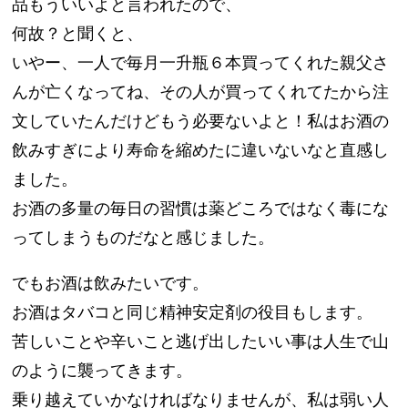
品もういいよと言われたので、
何故？と聞くと、
いやー、一人で毎月一升瓶６本買ってくれた親父さ
んが亡くなってね、その人が買ってくれてたから注
文していたんだけどもう必要ないよと！私はお酒の
飲みすぎにより寿命を縮めたに違いないなと直感し
ました。
お酒の多量の毎日の習慣は薬どころではなく毒にな
ってしまうものだなと感じました。
でもお酒は飲みたいです。
お酒はタバコと同じ精神安定剤の役目もします。
苦しいことや辛いこと逃げ出したいい事は人生で山
のように襲ってきます。
乗り越えていかなければなりませんが、私は弱い人