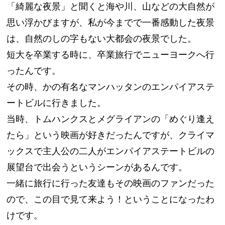
「綺麗な夜景」と聞くと海や川、山などの大自然が
思い浮かびますが、私が今までで一番感動した夜景
は、自然のしの字もない大都会の夜景でした。
短大を卒業する時に、卒業旅行でニューヨークへ行
ったんです。
その時、かの有名なマンハッタンのエンパイアステ
ートビルに行きました。
当時、トムハンクスとメグライアンの「めぐり逢え
たら」という映画が好きだったんですが、クライマ
ックスで主人公の二人がエンパイアステートビルの
展望台で出会うというシーンがあるんです。
一緒に旅行に行った友達もその映画のファンだった
ので、この目で見て来よう！ということになったわ
けです。