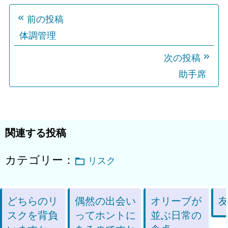
投
前の投稿
稿
体調管理
ナ
ビ
次の投稿
ゲ
助手席
ー
シ
ョ
関連する投稿
ン
カテゴリー：
リスク
どちらのリ
偶然の出会い
オリーブが
スクを背負
ってホントに
並ぶ日常の