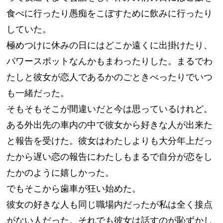
食べに行ったり愚痴をこぼすために飲みに行ったり
していた。
極めつけに休みの日にはどこか遠くに出掛けたり、
パワースポットなんかもまわったりした。まるでわ
たしと彼女が恋人であるかのごときべったりでいつ
も一緒だった。
そもそもそこが間違いだと今は思っているけれど。
ある外出先の車内の中で彼女から好きな人が出来た
と報告を受けた。彼女はわたしよりも大分年上だっ
たから遅い恋の報告にわたしもまるで自分が恋をし
たかのように嬉しかった。
でもそこから歯車が狂い始めた。
彼女の好きな人も同じ職場内だったが私は全く接点
がない人だった。それでも彼女は話すのが恥ずかし