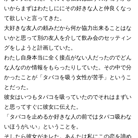
いからまずはわたしににその好きな人と仲良くなっ
て欲しいと言ってきた。
大好きな友人の頼みだから何か協力出来ることはな
いかと思って別の友人を介して飲み会のセッティン
グをしようと計画していた。
わたし自身本当に全く接点がない人だったのでどん
な人なのか情報をもらったりしていた。その中で分
かったことが「タバコを吸う女性が苦手」というこ
とだった。
彼女はいつもタバコを吸っていたのでそれはまずい
と思ってすぐに彼女に伝えた。
「タバコを止めるか好きな人の前ではタバコ吸わな
いほうがいい」ということを。
そしたら彼女がキレた。あんたは私にこの恋を諦め