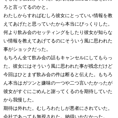
ろと言ってるのかと。
わたしからすればむしろ彼女にとっていい情報を教
えてあげたと思っていたから本当にびっくりした。
何より飲み会のセッティングをしたり彼女が知らな
い情報を教えてあげてるのにそういう風に思われた
事がショックだった。
もちろん全て飲み会の話もキャンセルにしてもらっ
た。彼女にはそういう風に思われた事が残念だけど
今回はひとまず飲み会の件は断ると伝えた。もちろ
ん本当はガツンと嫌味の一つや二つ言いたかったが
彼女がすぐにごめんと謝ってくるのを期待していた
から我慢した。
期待は外れた。むしろわたしが悪者にされていた。
会社であっても無視された。納得いかなかった。