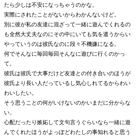
たら少しは不安になっちゃうのかな。
実際にされたことがないからわかんないけど。
別に彼が私の友達に混ざって一緒に遊んでくれるの
も全然大丈夫なのにその中にいても気を遣うからい
やっていうのは彼氏なのに段々不機嫌になる。
何でそんなに毎回毎回そんなに遊びに行くのかっ
て。
彼氏は彼氏で大事だけど友達との付き合いのほうが
彼氏より長い人だっているし気心しれてるからわい
わいしたい。
そう思うことの何がいけないのかいまだに分からな
い。
心配だったり嫉妬して文句言うぐらいなら一緒に遊
んでくれたほうがよっぽどわたしの事知れると思う