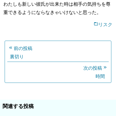
わたしも新しい彼氏が出来た時は相手の気持ちを尊
重できるようにならなきゃいけないと思った。
リスク
投
前の投稿
稿
裏切り
ナ
ビ
次の投稿
ゲ
時間
ー
シ
ョ
関連する投稿
ン