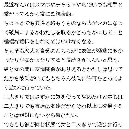
最近なんかはスマホやチャットやらでいつも相手と
繋がってるから常に監視状態。
ちょっとでも異性と絡もうものなら大ゲンカになっ
て破局にするかわたしを取るかどっちかにして！と
極端な選択をしなくてはいけなくなる。
そもそも恋人と自分のどちらかに友達が極端に多か
ったり少なかったりすると長続きがしないと思う。
男と女の間に友情関係がありえるとわたしは思って
たから彼氏がいてももちろん彼氏に許可をとってよ
く遊びに行っていた。
二人きりではさすがに気を使ってやめたけど本心は
二人きりでも友達は友達だからそれ以上に発展する
ことは絶対にないから遊びたい。
でももし彼が同じ状態で女と二人きりで遊びに行っ