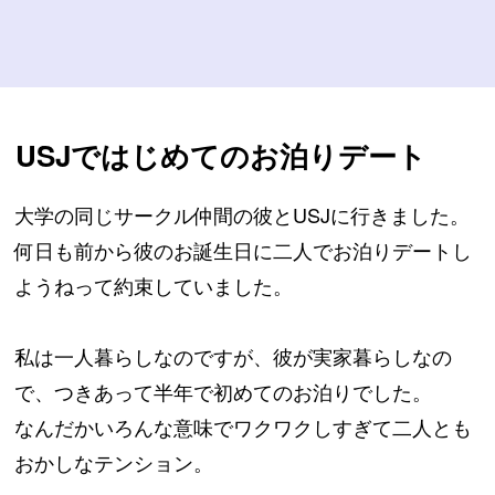
USJではじめてのお泊りデート
大学の同じサークル仲間の彼とUSJに行きました。
何日も前から彼のお誕生日に二人でお泊りデートし
ようねって約束していました。
私は一人暮らしなのですが、彼が実家暮らしなの
で、つきあって半年で初めてのお泊りでした。
なんだかいろんな意味でワクワクしすぎて二人とも
おかしなテンション。