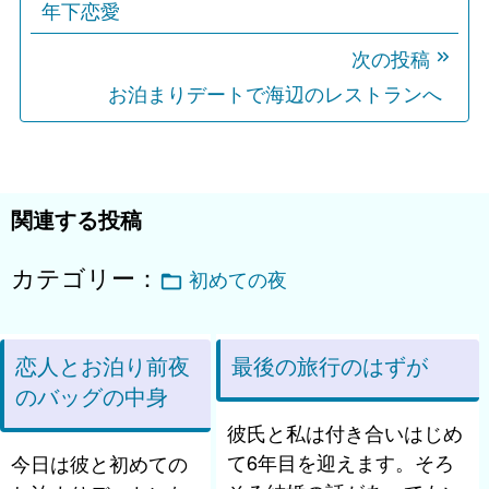
年下恋愛
ナ
ビ
次の投稿
ゲ
お泊まりデートで海辺のレストランへ
ー
シ
ョ
関連する投稿
ン
カテゴリー：
初めての夜
恋人とお泊り前夜
最後の旅行のはずが
のバッグの中身
彼氏と私は付き合いはじめ
て6年目を迎えます。そろ
今日は彼と初めての