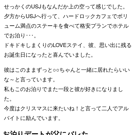
せっかくのUSJもなんだか上の空って感じでした。
夕方からUSJへ行って、ハードロックカフェでボリ
ューム満点のステーキを食べて格安プランでホテル
でお泊り･･･。
ドキドキしまくりのLOVEステイ、彼、思い出に残る
お誕生日になったと喜んでいました。
彼はこのままずっと○○ちゃんと一緒に居れたらいい
な～と言っています。
私もこのお泊りでまた一段と彼が好きになりまし
た。
今度はクリスマスに来たいね！と言って二人でアル
バイトに励んでいます。
お泊りデートが父にバレた