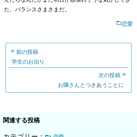
た。バランスさまさまだ。
恋愛
投
前の投稿
稿
学生のお泊り
ナ
ビ
次の投稿
ゲ
お隣さんとつきあうことに
ー
シ
ョ
関連する投稿
ン
カテゴリー：
恋愛