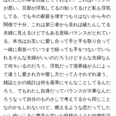
が悪い。旦那が浮気してるの知ってるけど私も浮気
してる。でも今の家庭を壊すつもりはないから今の
関係で十分。これは第三者から見れば破たんしてる
夫婦に見えるけどでもある意味バランスがとれてい
る。本当はお互いに愛し合って手と手を取り合って
一緒に肩並べていつまで経っても手をつないでいら
れるそんな夫婦がいいのだろうけどそんな夫婦なん
て何％いるのだろう。浮気だって境界線が人によっ
て違うし愛され方や愛し方だって人それぞれ違う。
雑誌とかの統計は何を基準にそんなことしてるんだ
ろう。でもわたし自身だってバランスが大事なんだ
ろうなって自分のものさしで考えてるから同じこと
なのかもしれないけど。燃えるような恋だってした
いし幼いころに夢見た甘いお姫様のような結婚生活