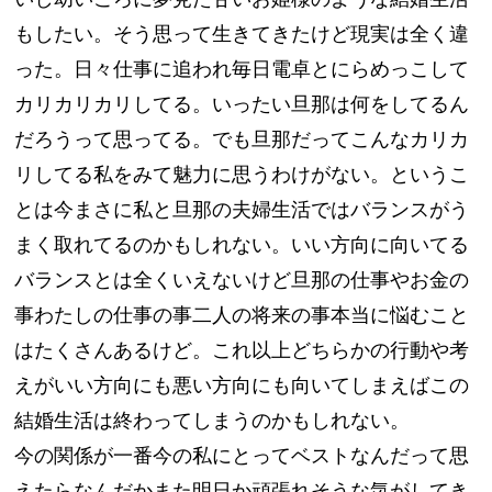
もしたい。そう思って生きてきたけど現実は全く違
った。日々仕事に追われ毎日電卓とにらめっこして
カリカリカリしてる。いったい旦那は何をしてるん
だろうって思ってる。でも旦那だってこんなカリカ
リしてる私をみて魅力に思うわけがない。というこ
とは今まさに私と旦那の夫婦生活ではバランスがう
まく取れてるのかもしれない。いい方向に向いてる
バランスとは全くいえないけど旦那の仕事やお金の
事わたしの仕事の事二人の将来の事本当に悩むこと
はたくさんあるけど。これ以上どちらかの行動や考
えがいい方向にも悪い方向にも向いてしまえばこの
結婚生活は終わってしまうのかもしれない。
今の関係が一番今の私にとってベストなんだって思
えたらなんだかまた明日か頑張れそうな気がしてき