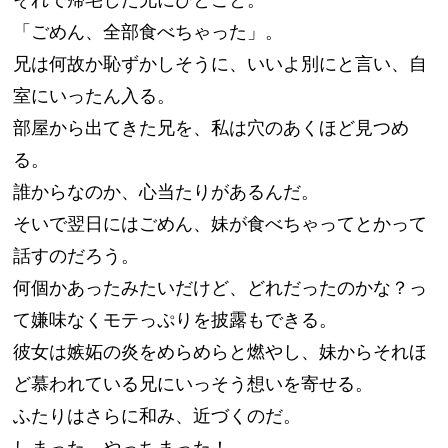
「ごめん、全部食べちゃった」。
兄は何故か恥ずかしそうに、いいよ別にと言い、自
室にいったん入る。
部屋から出てきた兄を、私は穴のあくほど見つめ
る。
誰からなのか、心当たりがあるんだ。
そいで翌日にはごめん、妹が食べちゃってとかって
話すのだろう。
何個かあったみたいだけど、どれだったのかな？っ
て嫌味なくモテっぷりを披露もできる。
彼女は嫉妬の炎をめらめらと燃やし、妹からそれほ
ど慕われている兄にいっそう想いを寄せる。
ふたりはさらに和み、近づくのだ。
しまった、やっちまった！。