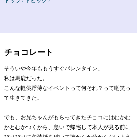
トップ
トピック
/
/
チョコレート
そういや今年ももうすぐバレンタイン。
私は馬鹿だった。
こんな軽佻浮薄なイベントって何それ？って嘲笑っ
て生きてきた。
でも、お兄ちゃんがもらってきたチョコにはむかむ
かとむかつくから、急いで帰宅して本人が見る前に
びりびりに包装紙を破いて誰からか分からないよう