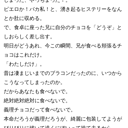
ピエロか！バカ私！と、湧き起るヒステリーをなん
とか肚に収める。
で、食卓に座った兄に自分のチョコを「どうぞ」と
しおらしく差し出す。
明日がどうあれ、今この瞬間、兄が食べる頬張るチ
ョコはこれだけ。
「わたしだけ」。
昔は凄まじいまでのブラコンだったのに、いつから
こうなってしまったのか。
だからあなたも食べないで。
絶対絶対絶対に食べないで。
義理チョコだって食べないで。
本命だろうが義理だろうが、綺麗に包装してようが
びりびりに破いて遠くにぽいって捨て去るから。