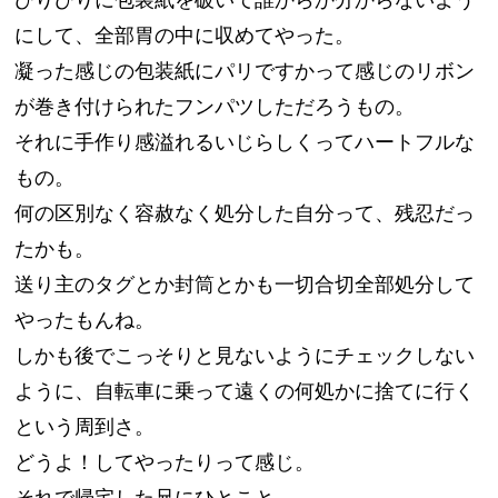
にして、全部胃の中に収めてやった。
凝った感じの包装紙にパリですかって感じのリボン
が巻き付けられたフンパツしただろうもの。
それに手作り感溢れるいじらしくってハートフルな
もの。
何の区別なく容赦なく処分した自分って、残忍だっ
たかも。
送り主のタグとか封筒とかも一切合切全部処分して
やったもんね。
しかも後でこっそりと見ないようにチェックしない
ように、自転車に乗って遠くの何処かに捨てに行く
という周到さ。
どうよ！してやったりって感じ。
それで帰宅した兄にひとこと。